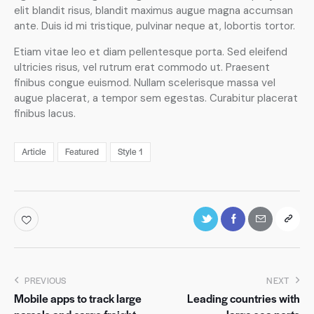
elit blandit risus, blandit maximus augue magna accumsan
ante. Duis id mi tristique, pulvinar neque at, lobortis tortor.
Etiam vitae leo et diam pellentesque porta. Sed eleifend
ultricies risus, vel rutrum erat commodo ut. Praesent
finibus congue euismod. Nullam scelerisque massa vel
augue placerat, a tempor sem egestas. Curabitur placerat
finibus lacus.
Article
Featured
Style 1
PREVIOUS
NEXT
Mobile apps to track large
Leading countries with