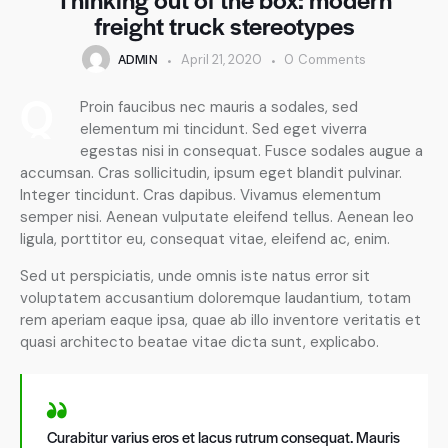
freight truck stereotypes
ADMIN
April 21, 2020
0
Comments
Q
Proin faucibus nec mauris a sodales, sed
elementum mi tincidunt. Sed eget viverra
egestas nisi in consequat. Fusce sodales augue a
accumsan. Cras sollicitudin, ipsum eget blandit pulvinar.
Integer tincidunt. Cras dapibus. Vivamus elementum
semper nisi. Aenean vulputate eleifend tellus. Aenean leo
ligula, porttitor eu, consequat vitae, eleifend ac, enim.
Sed ut perspiciatis, unde omnis iste natus error sit
voluptatem accusantium doloremque laudantium, totam
rem aperiam eaque ipsa, quae ab illo inventore veritatis et
quasi architecto beatae vitae dicta sunt, explicabo.
Curabitur varius eros et lacus rutrum consequat. Mauris