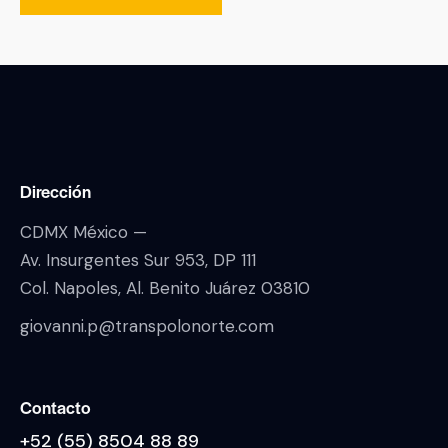
Dirección
CDMX México —
Av. Insurgentes Sur 953, DP 111
Col. Napoles, Al. Benito Juárez 03810
giovanni.p@transpolonorte.com
Contacto
+52 (55) 8504 88 89