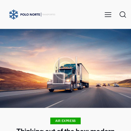
AIR EXPRESS
Thinking out of the box: modern