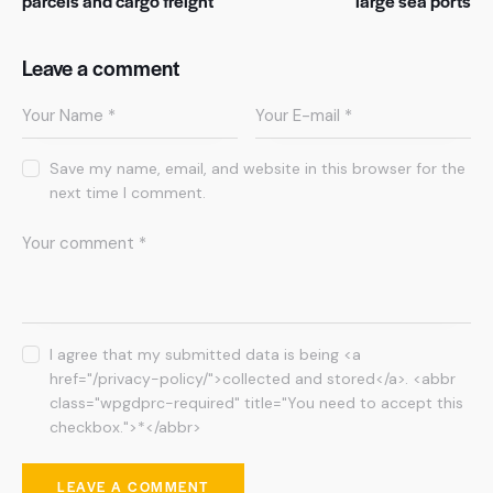
parcels and cargo freight
large sea ports
Leave a comment
Save my name, email, and website in this browser for the
next time I comment.
I agree that my submitted data is being <a
href="/privacy-policy/">collected and stored</a>. <abbr
class="wpgdprc-required" title="You need to accept this
checkbox.">*</abbr>