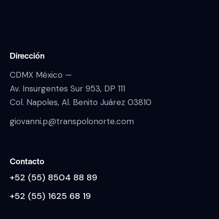
Dirección
CDMX México —
Av. Insurgentes Sur 953, DP 111
Col. Napoles, Al. Benito Juárez 03810
giovanni.p@transpolonorte.com
Contacto
+52 (55) 8504 88 89
+52 (55) 1625 68 19