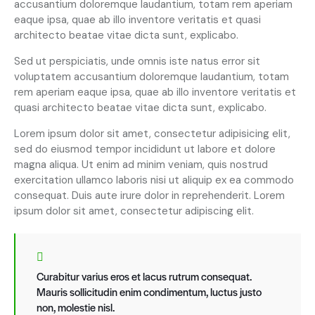
accusantium doloremque laudantium, totam rem aperiam
eaque ipsa, quae ab illo inventore veritatis et quasi
architecto beatae vitae dicta sunt, explicabo.
Sed ut perspiciatis, unde omnis iste natus error sit
voluptatem accusantium doloremque laudantium, totam
rem aperiam eaque ipsa, quae ab illo inventore veritatis et
quasi architecto beatae vitae dicta sunt, explicabo.
Lorem ipsum dolor sit amet, consectetur adipisicing elit,
sed do eiusmod tempor incididunt ut labore et dolore
magna aliqua. Ut enim ad minim veniam, quis nostrud
exercitation ullamco laboris nisi ut aliquip ex ea commodo
consequat. Duis aute irure dolor in reprehenderit. Lorem
ipsum dolor sit amet, consectetur adipiscing elit.
Curabitur varius eros et lacus rutrum consequat.
Mauris sollicitudin enim condimentum, luctus justo
non, molestie nisl.