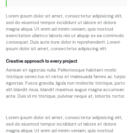
Lorem ipsum dolor sit amet, consectetur adipisicing elit,
sed do eiusmod tempor incididunt ut labore et dolore
magna aliqua. Ut enim ad minim veniam, quis nostrud
exercitation ullamco laboris nisi ut aliquip ex ea commodo
consequat. Duis aute irure dolor in reprehenderit. Lorem
ipsum dolor sit amet, consectetur adipiscing elit.
Creative approach to every project
Aenean et egestas nulla. Pellentesque habitant morbi
tristique senectus et netus et malesuada fames ac turpis
egestas. Fusce gravida, ligula non molestie tristique, justo
elit blandit risus, blandit maximus augue magna accumsan
ante. Duis id mi tristique, pulvinar neque at, lobortis tortor.
S
Lorem ipsum dolor sit amet, consectetur adipisicing elit,
t
sed do eiusmod tempor incididunt ut labore et dolore
e
magna aliqua. Ut enim ad minim veniam, quis nostrud
t