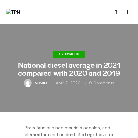
AIR EXPRESS
National diesel average in 2021
compared with 2020 and 2019
ADMIN
April 21, 2020
0
Comments
Q
Proin faucibus nec mauris a sodales, sed
elementum mi tincidunt. Sed eget viverra