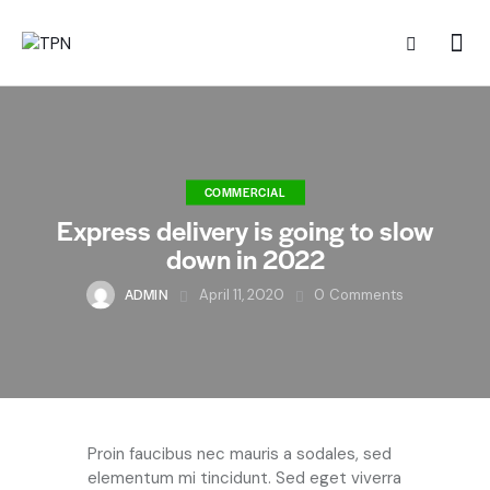
COMMERCIAL
Express delivery is going to slow
down in 2022
ADMIN
April 11, 2020
0
Comments
Q
Proin faucibus nec mauris a sodales, sed
elementum mi tincidunt. Sed eget viverra