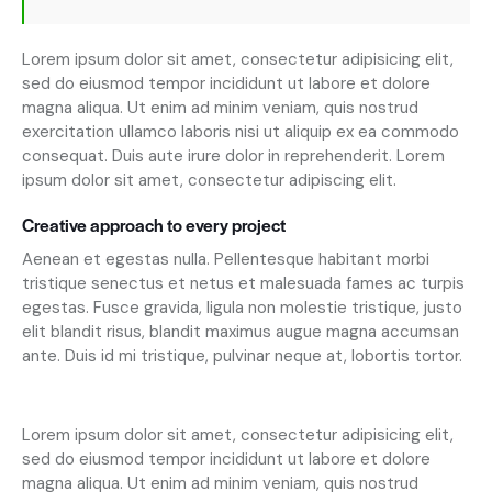
Lorem ipsum dolor sit amet, consectetur adipisicing elit,
sed do eiusmod tempor incididunt ut labore et dolore
magna aliqua. Ut enim ad minim veniam, quis nostrud
exercitation ullamco laboris nisi ut aliquip ex ea commodo
consequat. Duis aute irure dolor in reprehenderit. Lorem
ipsum dolor sit amet, consectetur adipiscing elit.
Creative approach to every project
Aenean et egestas nulla. Pellentesque habitant morbi
tristique senectus et netus et malesuada fames ac turpis
egestas. Fusce gravida, ligula non molestie tristique, justo
elit blandit risus, blandit maximus augue magna accumsan
ante. Duis id mi tristique, pulvinar neque at, lobortis tortor.
S
Lorem ipsum dolor sit amet, consectetur adipisicing elit,
t
sed do eiusmod tempor incididunt ut labore et dolore
e
magna aliqua. Ut enim ad minim veniam, quis nostrud
t