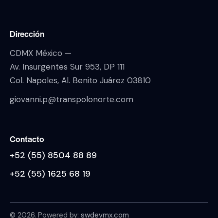
Dirección
CDMX México —
Av. Insurgentes Sur 953, DP 111
Col. Napoles, Al. Benito Juárez 03810
giovanni.p@transpolonorte.com
Contacto
+52 (55) 8504 88 89
+52 (55) 1625 68 19
© 2026. Powered by:
swdevmx.com