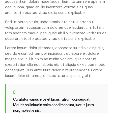
accusantium doloremque laudantium, totam rem aperiam
eaque ipsa, quae ab illo inventore veritatis et quasi
architecto beatae vitae dicta sunt, explicabo.
Sed ut perspiciatis, unde omnis iste natus error sit
voluptatem accusantium doloremque laudantium, totam
rem aperiam eaque ipsa, quae ab illo inventore veritatis et
quasi architecto beatae vitae dicta sunt, explicabo.
Lorem ipsum dolor sit amet, consectetur adipisicing elit,
sed do eiusmod tempor incididunt ut labore et dolore
magna aliqua. Ut enim ad minim veniam, quis nostrud
exercitation ullamco laboris nisi ut aliquip ex ea commodo
consequat. Duis aute irure dolor in reprehenderit. Lorem
ipsum dolor sit amet, consectetur adipiscing elit.
Curabitur varius eros et lacus rutrum consequat.
Mauris sollicitudin enim condimentum, luctus justo
non, molestie nisl.